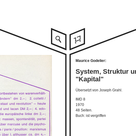
Maurice Godelier:
System, Struktur 
"Kapital"
Übersetzt von
Joseph Grahl.
IMD 8
1970
48 Seiten.
Buch: ist vergriffen